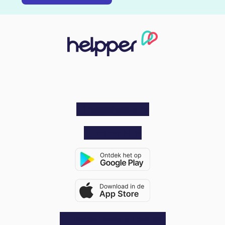
hello@helpper.be
03 361 39 30
Helpper Assistent platform