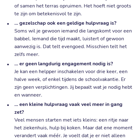
of samen het terras opruimen. Het hoeft niet groots
te zijn om betekenisvol te zijn.
… gezelschap ook een geldige hulpvraag is?
Soms wil je gewoon iemand die langskomt voor een
babbel. Iemand die tijd maakt, luistert of gewoon
aanwezig is. Dat telt evengoed. Misschien telt het
zelfs meer.
… er geen langdurig engagement nodig is?
Je kan een helpper inschakelen voor drie keer, een
halve week, of enkel tijdens de schoolvakantie. Er
zijn geen verplichtingen. Jij bepaalt wat je nodig hebt
en wanneer.
… een kleine hulpvraag vaak veel meer in gang
zet?
Veel mensen starten met iets kleins: een ritje naar
het ziekenhuis, hulp bij koken. Maar dat ene moment
verandert vaak méér. Je voelt dat je er niet alleen