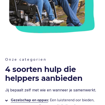
Onze categorien
4 soorten hulp die
helppers aanbieden
Jij bepaalt zelf met wie en wanneer je samenwerkt.
Gezelschap en oppas
:
Een luisterend oor bieden,