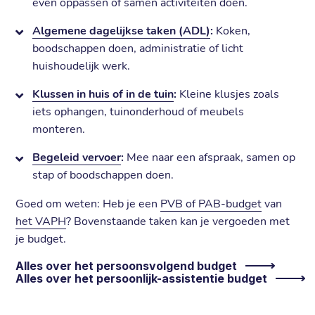
even oppassen of samen activiteiten doen.
Algemene dagelijkse taken (ADL)
:
Koken,
boodschappen doen, administratie of licht
huishoudelijk werk.
Klussen in huis of in de tuin
:
Kleine klusjes zoals
iets ophangen, tuinonderhoud of meubels
monteren.
Begeleid vervoer
:
Mee naar een afspraak, samen op
stap of boodschappen doen.
Goed om weten: Heb je een
PVB of PAB-budget
van
het VAPH
? Bovenstaande taken kan je vergoeden met
je budget.
Alles over het persoonsvolgend budget
Alles over het persoonlijk-assistentie budget