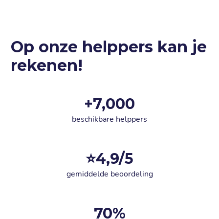
Op onze helppers kan je
rekenen!
+
7,000
beschikbare helppers
⭐
4
,9/5
gemiddelde beoordeling
70
%