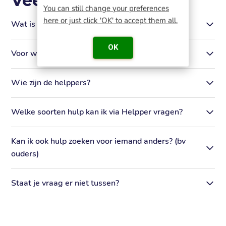
Veelgestelde vragen
You can still change your preferences
here or just click 'OK' to accept them all.
Wat is Helpper?
OK
Voor wie is Helpper bedoeld?
Wie zijn de helppers?
Welke soorten hulp kan ik via Helpper vragen?
Kan ik ook hulp zoeken voor iemand anders? (bv
ouders)
Staat je vraag er niet tussen?