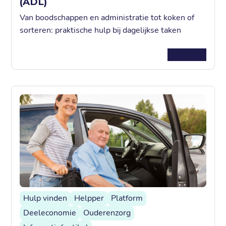
(ADL)
Van boodschappen en administratie tot koken of
sorteren: praktische hulp bij dagelijkse taken
Lees meer
Hulp vinden
Helpper
Platform
Deeleconomie
Ouderenzorg