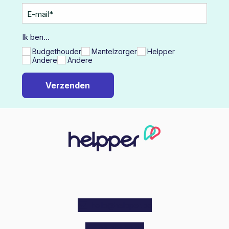
E-mail
*
Ik ben...
Budgethouder
Mantelzorger
Helpper
Andere
Andere
hello@helpper.be