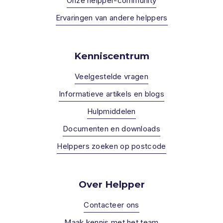
Onze helpper-community
Ervaringen van andere helppers
Kenniscentrum
Veelgestelde vragen
Informatieve artikels en blogs
Hulpmiddelen
Documenten en downloads
Helppers zoeken op postcode
Over Helpper
Contacteer ons
Maak kennis met het team