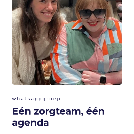
whatsappgroep
Eén zorgteam, één
agenda