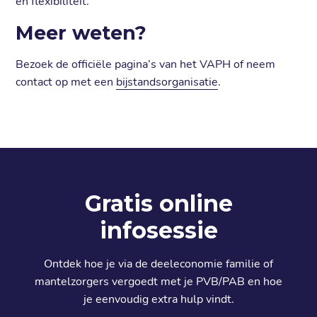
en flexibiliteit.
Meer weten?
Bezoek de officiële pagina’s van het VAPH of neem
contact op met een
bijstandsorganisatie
.
Gratis online
infosessie
Ontdek hoe je via de deeleconomie familie of
mantelzorgers vergoedt met je PVB/PAB en hoe
je eenvoudig extra hulp vindt.