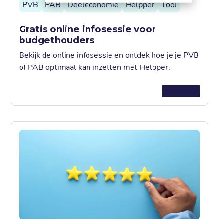
PVB
PAB
Deeleconomie
Helpper
Tool
Gratis online infosessie voor
budgethouders
Bekijk de online infosessie en ontdek hoe je je PVB
of PAB optimaal kan inzetten met Helpper.
Lees meer