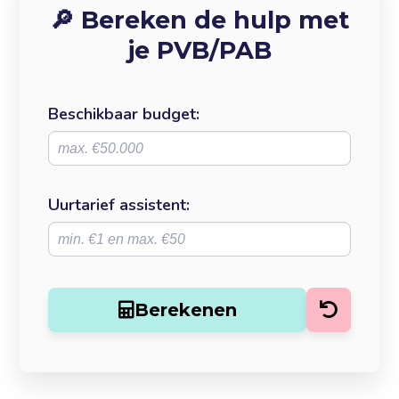
🔎 Bereken de hulp met
je PVB/PAB
Beschikbaar budget:
Uurtarief assistent:
Berekenen