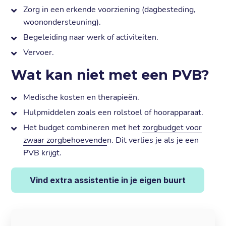
Zorg in een erkende voorziening (dagbesteding,
woonondersteuning).
Begeleiding naar werk of activiteiten.
Vervoer.
Wat kan niet met een PVB?
Medische kosten en therapieën.
Hulpmiddelen zoals een rolstoel of hoorapparaat.
Het budget combineren met het
zorgbudget voor
zwaar zorgbehoevende
n. Dit verlies je als je een
PVB krijgt.
Vind extra assistentie in je eigen buurt