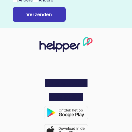
hello@helpper.be
03 361 39 30