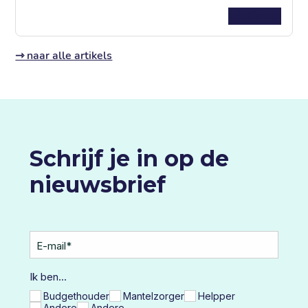
Lees meer
⇾ naar alle artikels
Schrijf je in op de
nieuwsbrief
E-mail
*
Ik ben...
Budgethouder
Mantelzorger
Helpper
Andere
Andere